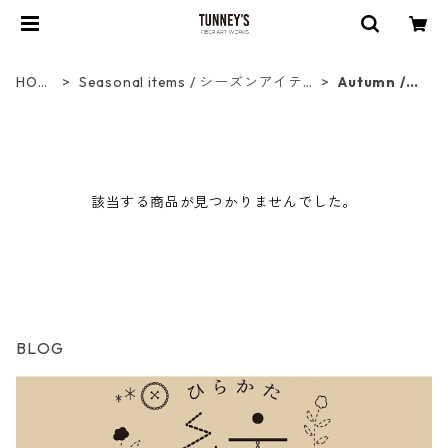
HOM
Seasonal items / シーズンアイテ
Autumn /
E
ム
秋
該当する商品が見つかりませんでした。
BLOG