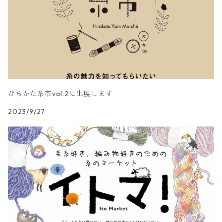
ひらかた糸市vol.2に出展します
2023/9/27