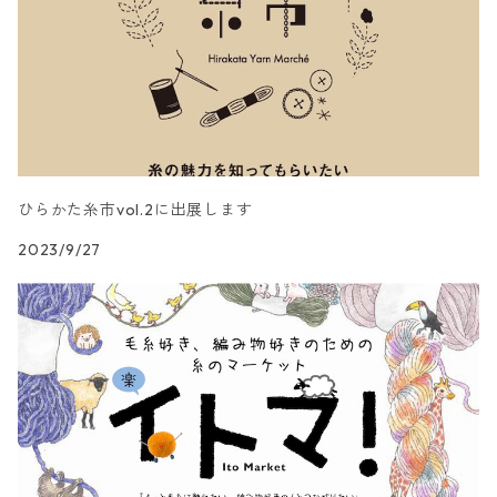
ひらかた糸市vol.2に出展します
2023/9/27