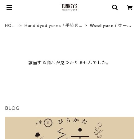
HOM
Hand dyed yarns / 手染め
Wool yarn / ウー
E
糸
ル
該当する商品が見つかりませんでした。
BLOG